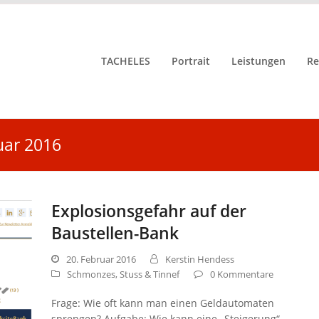
TACHELES
Portrait
Leistungen
Re
uar 2016
Explosionsgefahr auf der
Baustellen-Bank
20. Februar 2016
Kerstin Hendess
Schmonzes, Stuss & Tinnef
0 Kommentare
Frage: Wie oft kann man einen Geldautomaten
sprengen? Aufgabe: Wie kann eine „Steigerung“