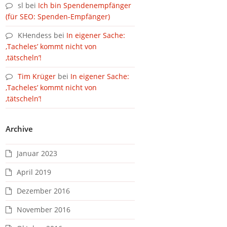
sl
bei
Ich bin Spendenempfänger
(für SEO: Spenden-Empfänger)
KHendess
bei
In eigener Sache:
‚Tacheles’ kommt nicht von
‚tätscheln’!
Tim Krüger
bei
In eigener Sache:
‚Tacheles’ kommt nicht von
‚tätscheln’!
Archive
Januar 2023
April 2019
Dezember 2016
November 2016