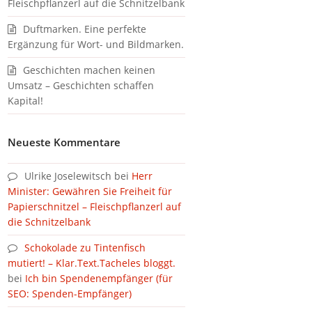
Fleischpflanzerl auf die Schnitzelbank
Duftmarken. Eine perfekte
Ergänzung für Wort- und Bildmarken.
Geschichten machen keinen
Umsatz – Geschichten schaffen
Kapital!
Neueste Kommentare
Ulrike Joselewitsch
bei
Herr
Minister: Gewähren Sie Freiheit für
Papierschnitzel – Fleischpflanzerl auf
die Schnitzelbank
Schokolade zu Tintenfisch
mutiert! – Klar.Text.Tacheles bloggt.
bei
Ich bin Spendenempfänger (für
SEO: Spenden-Empfänger)