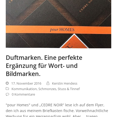
Duftmarken. Eine perfekte
Ergänzung für Wort- und
Bildmarken.
17. November 2016
Kerstin Hendess
Kommunikation
,
Schmonzes, Stuss & Tinnef
0 Kommentare
"pour Homes" und „CEDRE NOIR“ lese ich auf dem Flyer,
den ich aus meinem Briefkasten fische. Vorweihnachtliche
Werbung für ein Herrenparfüm wohl. Aber ... tragen