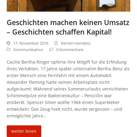
Geschichten machen keinen Umsatz
– Geschichten schaffen Kapital!
17. November 2016
Kerstin Hendess
Kommunikation
0 Kommentare
Cäcilie Bertha Ringer opferte ihre Mitgift für die Erfindung
ihres Verlobten. 17 Jahre später unternahm Bertha Benz als
erster Mensch eine Fernfahrt mit einem Automobil.
Alexander Fleming hatte seinen Arbeitsplatz nicht
aufgeräumt: Während seines Sommerurlaubs vernichteten
Schimmelpilze eine Bakterienkultur – Penicillin war
entdeckt. Spencer Silver wollte 1968 einen Superkleber
entwickeln: Das Zeug hielt nicht, wurde vergessen – und
ermöglichte Jahre…
weiter lesen