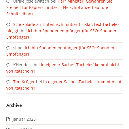
Ulrike Joselewitsch
bei
Herr Minister: Gewähren Sie
Freiheit für Papierschnitzel – Fleischpflanzerl auf die
Schnitzelbank
Schokolade zu Tintenfisch mutiert! – Klar.Text.Tacheles
bloggt.
bei
Ich bin Spendenempfänger (für SEO: Spenden-
Empfänger)
sl
bei
Ich bin Spendenempfänger (für SEO: Spenden-
Empfänger)
KHendess
bei
In eigener Sache: ‚Tacheles’ kommt nicht
von ‚tätscheln’!
Tim Krüger
bei
In eigener Sache: ‚Tacheles’ kommt nicht
von ‚tätscheln’!
Archive
Januar 2023