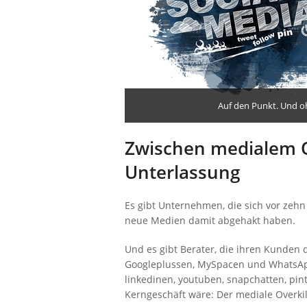
Auf den Punkt. Und oh
Zwischen medialem O
Unterlassung
Es gibt Unternehmen, die sich vor zehn
neue Medien damit abgehakt haben.
Und es gibt Berater, die ihren Kunden 
Googleplussen, MySpacen und WhatsAp
linkedinen, youtuben, snapchatten, pin
Kerngeschäft wäre: Der mediale Overkil