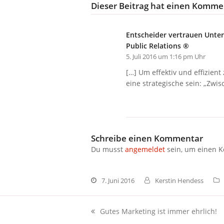
Dieser Beitrag hat einen Komme
Entscheider vertrauen Unter
Public Relations ®
5. Juli 2016 um 1:16 pm Uhr
[…] Um effektiv und effizien
eine strategische sein: „Zwi
Schreibe einen Kommentar
Du musst
angemeldet
sein, um einen 
7. Juni 2016
Kerstin Hendess
Gutes Marketing ist immer ehrlich!
vorheriger