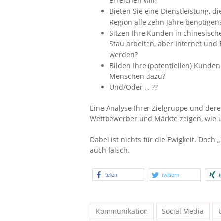
erreichen will?
Bieten Sie eine Dienstleistung,
Region alle zehn Jahre benötigen
Sitzen Ihre Kunden in chinesisc
Stau arbeiten, aber Internet und
werden?
Bilden Ihre (potentiellen) Kund
Menschen dazu?
Und/Oder … ??
Eine Analyse Ihrer Zielgruppe und der
Wettbewerber und Märkte zeigen, wie
Dabei ist nichts für die Ewigkeit. Doch „
auch falsch.
teilen
twittern
t
Kommunikation
Social Media