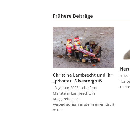
Frühere Beiträge
Hert
Christine Lambrecht und ihr
1. Ma
„privater“ Silvestergruß
Tante
meine
3. Januar 2023 Liebe Frau
Ministerin Lambrecht, in
Kriegszeiten als
Verteidigungsministerin einen Gruß
mit…