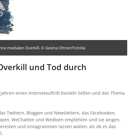
ne medialen Overkill. © Gesina Ottner/Fotolia
verkill und Tod durch
 Jahren einen Internetauftritt basteln ließen und das Thema
das Twittern, Bloggen und Newslettern, das Facebooken,
pen, WeChatten und WeiBoen empfehlen und sie xingen,
teresten und instagrammen lassen wollen, als ob es das
l.