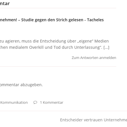
ntar
nehmen! – Studie gegen den Strich gelesen - Tacheles
t zu agieren, muss die Entscheidung über „eigene“ Medien
schen medialem Overkill und Tod durch Unterlassung“. […]
Zum Antworten anmelden
Kommentar abzugeben.
Kommunikation
1 Kommentar
Entscheider vertrauen Unternehmen
Nächster