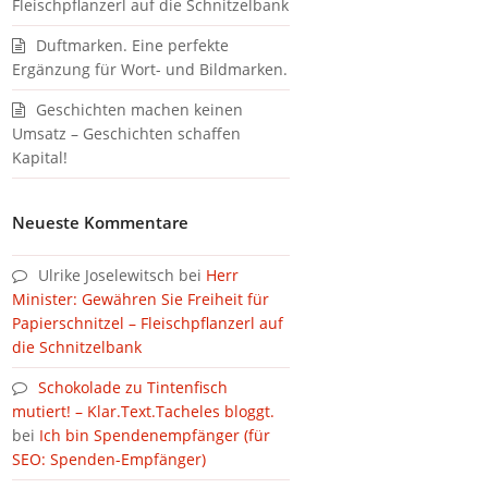
Fleischpflanzerl auf die Schnitzelbank
Duftmarken. Eine perfekte
Ergänzung für Wort- und Bildmarken.
Geschichten machen keinen
Umsatz – Geschichten schaffen
Kapital!
Neueste Kommentare
Ulrike Joselewitsch
bei
Herr
Minister: Gewähren Sie Freiheit für
Papierschnitzel – Fleischpflanzerl auf
die Schnitzelbank
Schokolade zu Tintenfisch
mutiert! – Klar.Text.Tacheles bloggt.
bei
Ich bin Spendenempfänger (für
SEO: Spenden-Empfänger)