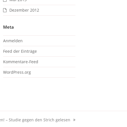
Dezember 2012
Meta
Anmelden
Feed der Einträge
Kommentare-Feed
WordPress.org
! – Studie gegen den Strich gelesen