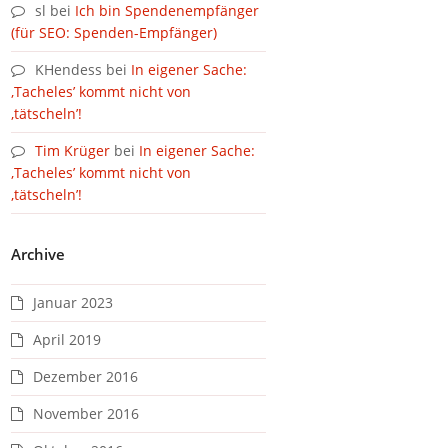
sl
bei
Ich bin Spendenempfänger
(für SEO: Spenden-Empfänger)
KHendess
bei
In eigener Sache:
‚Tacheles’ kommt nicht von
‚tätscheln’!
Tim Krüger
bei
In eigener Sache:
‚Tacheles’ kommt nicht von
‚tätscheln’!
Archive
Januar 2023
April 2019
Dezember 2016
November 2016