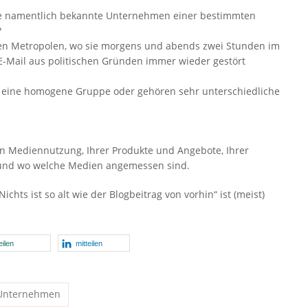
 die namentlich bekannte Unternehmen einer bestimmten
?
hen Metropolen, wo sie morgens und abends zwei Stunden im
 E-Mail aus politischen Gründen immer wieder gestört
en eine homogene Gruppe oder gehören sehr unterschiedliche
en Mediennutzung, Ihrer Produkte und Angebote, Ihrer
 und wo welche Medien angemessen sind.
Nichts ist so alt wie der Blogbeitrag von vorhin“ ist (meist)
eilen
mitteilen
Unternehmen