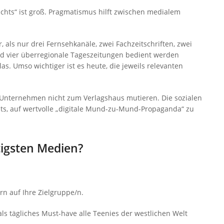
ichts“ ist groß. Pragmatismus hilft zwischen medialem
 als nur drei Fernsehkanäle, zwei Fachzeitschriften, zwei
nd vier überregionale Tageszeitungen bedient werden
las. Umso wichtiger ist es heute, die jeweils relevanten
Unternehmen nicht zum Verlagshaus mutieren. Die sozialen
its, auf wertvolle „digitale Mund-zu-Mund-Propaganda“ zu
tigsten Medien?
rn auf Ihre Zielgruppe/n.
als tägliches Must-have alle Teenies der westlichen Welt